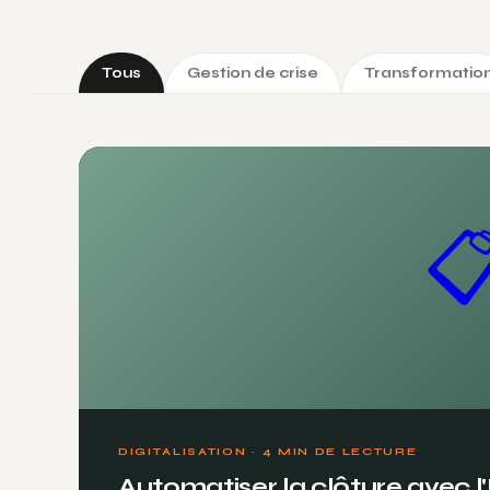
Tous
Gestion de crise
Transformatio

DIGITALISATION · 4 MIN DE LECTURE
Automatiser la clôture avec l'