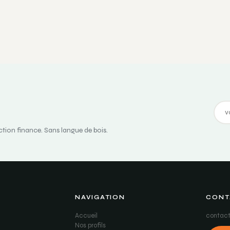
ction finance. Sans langue de bois.
NAVIGATION
CONT
Accueil
contact
Nos profils