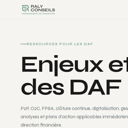
RESSOURCES POUR LES DAF
Enjeux et
des DAF
P2P, O2C, FP&A, clôture continue, digitalisation, ges
analyses et plans d'action applicables immédiate
direction financière.