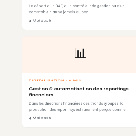
Le départ d’un RAF, d’un contrôleur de gestion ou d’un
comptable n’arrive jamais au bon…
4 Mai 2026
📊
DIGITALISATION · 6 MIN
Gestion & automatisation des reportings
financiers
Dans les directions financières des grands groupes, la
production des reportings est rarement perçue comme…
4 Mai 2026