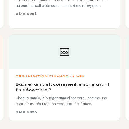
aujourd'hui sollicitée comme un levier stratégique…
4 Mai 2026
📅
ORGANISATION FINANCE · 5 MIN
Budget annuel : comment le sortir avant
fin décembre ?
Chaque année, le budget annuel est perçu comme une
contrainte. Résultat : on repousse l'échéance…
4 Mai 2026