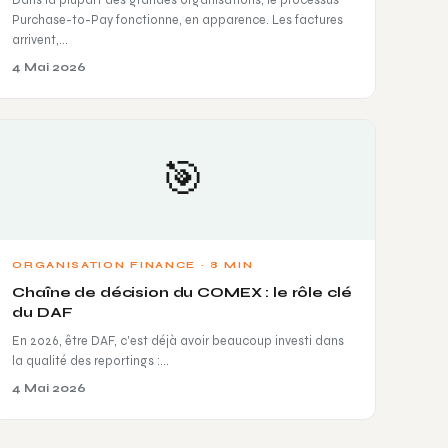
Purchase-to-Pay fonctionne, en apparence. Les factures
arrivent,…
4 Mai 2026
🎯
ORGANISATION FINANCE · 8 MIN
Chaîne de décision du COMEX : le rôle clé
du DAF
En 2026, être DAF, c'est déjà avoir beaucoup investi dans
la qualité des reportings :…
4 Mai 2026