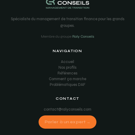
Spécialiste du management de transition finance pour les grands
groupes.
Membre du groupe
Raly Conseils
NAVIGATION
Accueil
Nos profils
Références
Comment ça marche
Problématiques DAF
CONTACT
contact@ralyconseils.com
Parler à un expert →